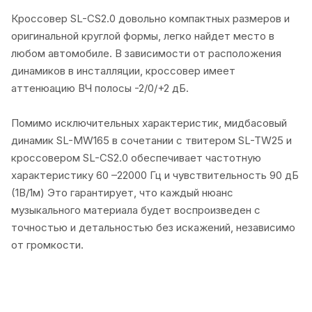
Кроссовер SL-CS2.0 довольно компактных размеров и
оригинальной круглой формы, легко найдет место в
любом автомобиле. В зависимости от расположения
динамиков в инсталляции, кроссовер имеет
аттенюацию ВЧ полосы -2/0/+2 дБ.
Помимо исключительных характеристик, мидбасовый
динамик SL-MW165 в сочетании с твитером SL-TW25 и
кроссовером SL-CS2.0 обеспечивает частотную
характеристику 60 –22000 Гц и чувствительность 90 дБ
(1В/1м) Это гарантирует, что каждый нюанс
музыкального материала будет воспроизведен с
точностью и детальностью без искажений, независимо
от громкости.