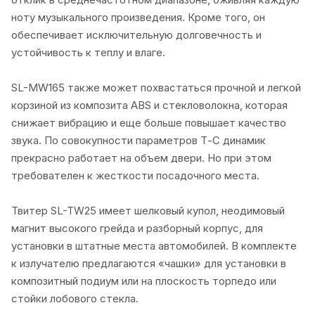
ноту музыкального произведения. Кроме того, он
обеспечивает исключительную долговечность и
устойчивость к теплу и влаге.
SL-MW165 также может похвастаться прочной и легкой
корзиной из композита ABS и стекловолокна, которая
снижает вибрацию и еще больше повышает качество
звука. По совокупности параметров Т-С динамик
прекрасно работает на объем двери. Но при этом
требователен к жесткости посадочного места.
Твитер SL-TW25 имеет шелковый купол, неодимовый
магнит высокого грейда и разборный корпус, для
установки в штатные места автомобилей. В комплекте
к излучателю предлагаются «чашки» для установки в
композитный подиум или на плоскость торпедо или
стойки лобового стекла.