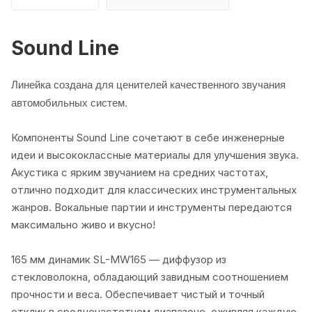
Sound Line
Линейка создана для ценителей качественного звучания
автомобильных систем.
Компоненты Sound Line сочетают в себе инженерные
идеи и высококлассные материалы для улучшения звука.
Акустика с ярким звучанием на средних частотах,
отлично подходит для классических инструментальных
жанров. Вокальные партии и инструменты передаются
максимально живо и вкусно!
165 мм динамик SL-MW165 — диффузор из
стекловолокна, обладающий завидным соотношением
прочности и веса. Обеспечивает чистый и точный
отклик в среднечастотном диапазоне, оживляя каждую