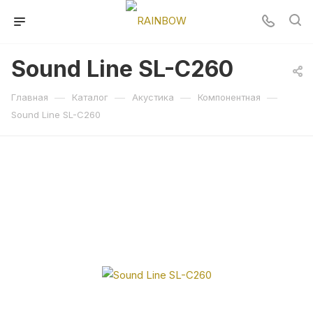
Sound Line SL-C260
—
—
—
—
Главная
Каталог
Акустика
Компонентная
Sound Line SL-C260